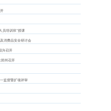
开
人员培训班”授课
及消费品安全研讨会
在绍兴召开
在郑州召开
一监督暨扩项评审