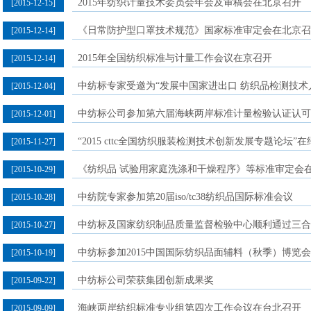
2015年纺织计量技术委员会年会及审稿会在北京召开
[2015-12-15]
《日常防护型口罩技术规范》国家标准审定会在北京召
[2015-12-14]
2015年全国纺织标准与计量工作会议在京召开
[2015-12-14]
中纺标专家受邀为“发展中国家进出口 纺织品检测技术
[2015-12-04]
中纺标公司参加第六届海峡两岸标准计量检验认证认可
[2015-12-01]
“2015 cttc全国纺织服装检测技术创新发展专题论坛”
[2015-11-27]
《纺织品 试验用家庭洗涤和干燥程序》等标准审定会
[2015-10-29]
中纺院专家参加第20届iso/tc38纺织品国际标准会议
[2015-10-28]
中纺标及国家纺织制品质量监督检验中心顺利通过三合
[2015-10-27]
中纺标参加2015中国国际纺织品面辅料（秋季）博览会
[2015-10-19]
中纺标公司荣获集团创新成果奖
[2015-09-22]
海峡两岸纺织标准专业组第四次工作会议在台北召开
[2015-09-09]