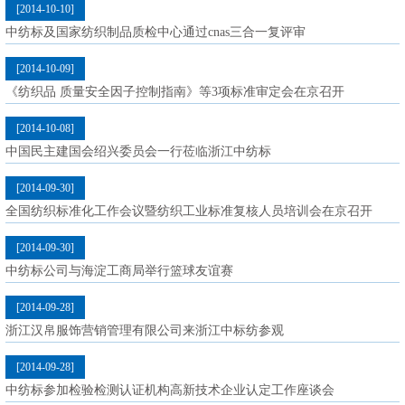
[2014-10-10]
中纺标及国家纺织制品质检中心通过cnas三合一复评审
[2014-10-09]
《纺织品 质量安全因子控制指南》等3项标准审定会在京召开
[2014-10-08]
中国民主建国会绍兴委员会一行莅临浙江中纺标
[2014-09-30]
全国纺织标准化工作会议暨纺织工业标准复核人员培训会在京召开
[2014-09-30]
中纺标公司与海淀工商局举行篮球友谊赛
[2014-09-28]
浙江汉帛服饰营销管理有限公司来浙江中标纺参观
[2014-09-28]
中纺标参加检验检测认证机构高新技术企业认定工作座谈会