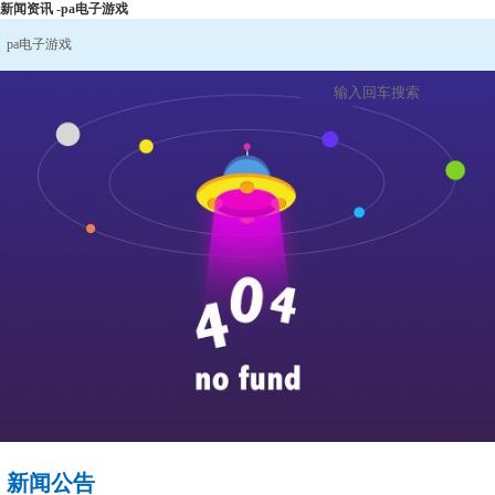
新闻资讯 -pa电子游戏
pa电子游戏
新闻公告