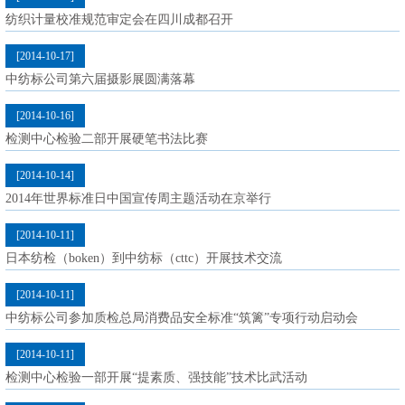
纺织计量校准规范审定会在四川成都召开
[2014-10-17]
中纺标公司第六届摄影展圆满落幕
[2014-10-16]
检测中心检验二部开展硬笔书法比赛
[2014-10-14]
2014年世界标准日中国宣传周主题活动在京举行
[2014-10-11]
日本纺检（boken）到中纺标（cttc）开展技术交流
[2014-10-11]
中纺标公司参加质检总局消费品安全标准“筑篱”专项行动启动会
[2014-10-11]
检测中心检验一部开展“提素质、强技能”技术比武活动