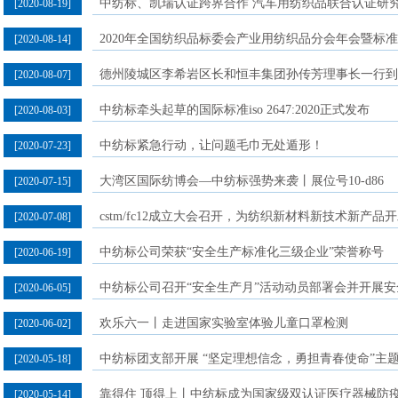
中纺标、凯瑞认证跨界合作 汽车用纺织品联合认证研
[2020-08-19]
2020年全国纺织品标委会产业用纺织品分会年会暨标
[2020-08-14]
德州陵城区李希岩区长和恒丰集团孙传芳理事长一行到
[2020-08-07]
中纺标牵头起草的国际标准iso 2647:2020正式发布
[2020-08-03]
中纺标紧急行动，让问题毛巾无处遁形！
[2020-07-23]
大湾区国际纺博会—中纺标强势来袭丨展位号10-d86
[2020-07-15]
cstm/fc12成立大会召开，为纺织新材料新技术新产
[2020-07-08]
中纺标公司荣获“安全生产标准化三级企业”荣誉称号
[2020-06-19]
中纺标公司召开“安全生产月”活动动员部署会并开展
[2020-06-05]
欢乐六一丨走进国家实验室体验儿童口罩检测
[2020-06-02]
中纺标团支部开展 “坚定理想信念，勇担青春使命”主
[2020-05-18]
靠得住 顶得上丨中纺标成为国家级双认证医疗器械防
[2020-05-14]