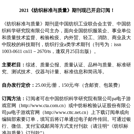
2021《纺织标准与质量》期刊现已开启订阅！
《纺织标准与质量》期刊是中国纺织工业联合会主管、中国纺
织科学研究院有限公司主办，面向全国纺织服装企、事业单位
和质量技术监督、检验检疫、内外贸、轻工、消防、商业及大
中院校的科技期刊，纺织行业a类学术期刊（刊号为：issn
1003-0611 cn11－2670/ts，逢双月25日出版）。
主要栏目：
综述、质量公报、质量认证、品种与质量、标准研
究、测试技术、仪器与计量、标准信息和简讯等。
自办发行定价
：
25.00元/册，150元/年（含邮资、包装费）
订阅方法：
订阅者可在中国纺织科学研究院有限公司pa电子游
戏官网（http://www.cta.com.cn）或中纺标检验认证股份有限公
司pa电子游戏官网（http://www.cttc.net.cn）上下载订阅单或向
编辑部索要订单，填写后将订单通过电子邮件传回。可通过银
行、微信、支付宝或邮局等方式支付刊款（请注明“《纺织标
准与质量》订刊款”）。