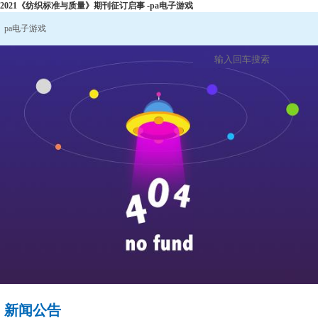
2021《纺织标准与质量》期刊征订启事 -pa电子游戏
pa电子游戏
新闻公告