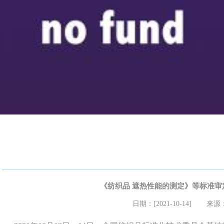
《纺织品 遮热性能的测定》等标准审
日期：[2021-10-14]
来源