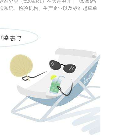
准分会（tc209/sc1）在大连召开了《纺织品
检系统、检验机构、生产企业以及标准起草单