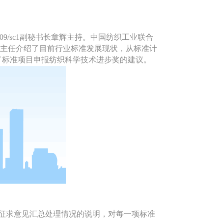
9/sc1副秘书长章辉主持。中国纺织工业联合
话，孙主任介绍了目前行业标准发展现状，从标准计
了标准项目申报纺织科学技术进步奖的建议。
征求意见汇总处理情况的说明，对每一项标准