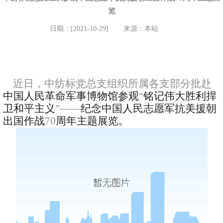
览
日期：[2021-10-29]
来源：本站
近日，中纺标党总支组织所属各支部分批赴
中国人民革命军事博物馆参观
“
铭记伟大胜利捍
卫和平主义
”——
纪念中国人民志愿军抗美援朝
出国作战
70
周年主题展览。