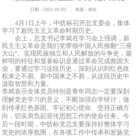
日期：[2021-10-29]
来源：本站
4
月
1
日上午，中纺标召开总支委会，集体
学习了新民主主义革命时期历史。
会上，总支书记李斌在学习会上强调，新
民主主义革命是我们党带领中国人民推翻
“
三座
大山
”
、实现民族独立和人民解放的斗争史，最
鲜明的特征和显著标识是通过革命完成救国大
业，要通过学习这段历史，深刻认识到红色政
权来之不易、新中国来之不易，从这段历史中
汲取智慧和力量。
李斌表示全体党员特别是青年同志一定要深刻
理解党史学习的意义，不断加强自学研讨，做
到传承红色基因、牢记初心使命、坚持正确方
向，切实肩负起宣传思想工作的使命任务。今
后一段时期，中纺标党总支要保持好整体学习
党史的浓厚氛围，在各项工作中传承和发扬党