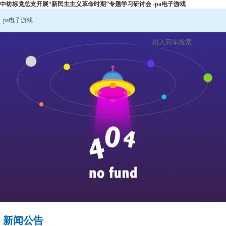
中纺标党总支开展“新民主主义革命时期”专题学习研讨会 -pa电子游戏
pa电子游戏
新闻公告