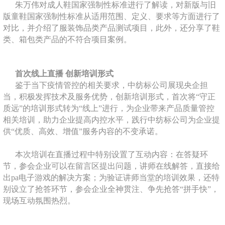
朱万伟对成人鞋国家强制性标准进行了解读，对新版与旧
版童鞋国家强制性标准从适用范围、定义、要求等方面进行了
对比，并介绍了服装饰品类产品测试项目，此外，还分享了鞋
类、箱包类产品的不符合项目案例。
首次线上直播 创新培训形式
鉴于当下疫情管控的相关要求，中纺标公司展现央企担
当，积极发挥技术及服务优势，创新培训形式，首次将“守正
质远”的培训形式转为“线上”进行，为企业带来产品质量管控
相关培训，助力企业提高内控水平，践行中纺标公司为企业提
供“优质、高效、增值”服务内容的不变承诺。
本次培训在直播过程中特别设置了互动内容：在答疑环
节，参会企业可以在留言区提出问题，讲师在线解答，直接给
出pa电子游戏的解决方案；为验证讲师当堂的培训效果，还特
别设立了抢答环节，参会企业全神贯注、争先抢答“拼手快”，
现场互动氛围热烈。