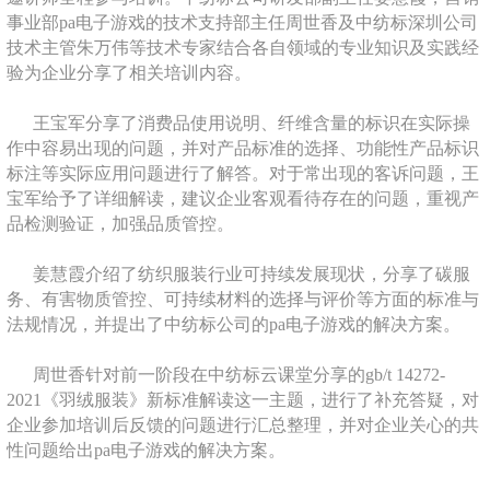
事业部pa电子游戏的技术支持部主任周世香及中纺标深圳公司
技术主管朱万伟等技术专家结合各自领域的专业知识及实践经
验为企业分享了相关培训内容。
王宝军分享了消费品使用说明、纤维含量的标识在实际操
作中容易出现的问题，并对产品标准的选择、功能性产品标识
标注等实际应用问题进行了解答。对于常出现的客诉问题，王
宝军给予了详细解读，建议企业客观看待存在的问题，重视产
品检测验证，加强品质管控。
姜慧霞介绍了纺织服装行业可持续发展现状，分享了碳服
务、有害物质管控、可持续材料的选择与评价等方面的标准与
法规情况，并提出了中纺标公司的pa电子游戏的解决方案。
周世香针对前一阶段在中纺标云课堂分享的gb/t 14272-
2021《羽绒服装》新标准解读这一主题，进行了补充答疑，对
企业参加培训后反馈的问题进行汇总整理，并对企业关心的共
性问题给出pa电子游戏的解决方案。