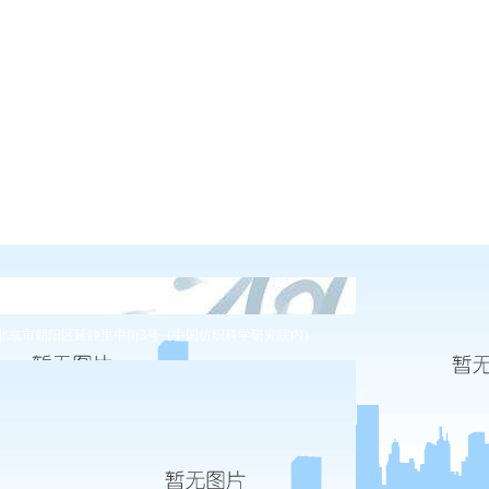
400-086-0486
北京市朝阳区延静里中街3号（中国纺织科学研究院内）