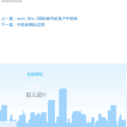
fdsafdsafdsaf
上一篇：
iso/tc 38/sc 2国际秘书处落户中纺标
下一篇：
中纺标网站启用
在线帮助
投诉建议
联系pa电子游戏