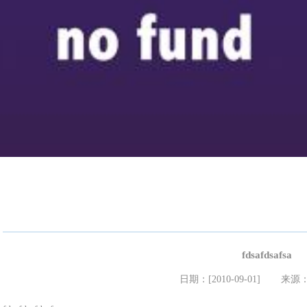
fdsafdsafsa
日期：[2010-09-01]
来源：a