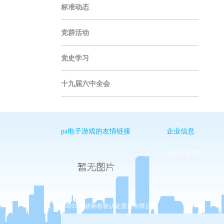
标准动态
党群活动
党史学习
十九届六中全会
pa电子游戏的友情链接
企业信息
信息共享平台
丨
丨
丨
丨
©2019 中纺标检验认证股份有限公司