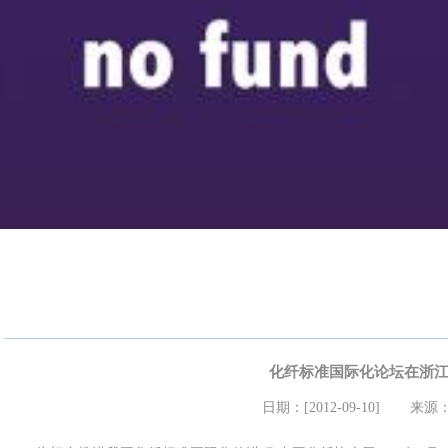
化纤标准国际化论坛在浙
日期：[2012-09-10]
来源：a