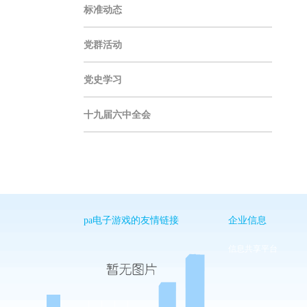
标准动态
党群活动
党史学习
十九届六中全会
pa电子游戏的友情链接
企业信息
信息共享平台
丨
丨
丨
丨