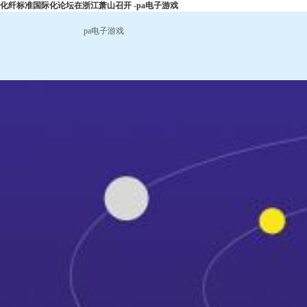
化纤标准国际化论坛在浙江萧山召开 -pa电子游戏
pa电子游戏