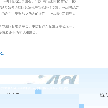
日～8日在浙江萧山召开“化纤标准国际化论坛”，化纤
牌以及如何适应国际法规等话题进行交流。中纺院赵庆
程序简介”的发言，受到与会代表的欢迎。中纺标公司领导方
与国际标准的平台。中纺标作为副主席单位之一。
家和企业的意见和建议。
审定
400-086-0486
北京市朝阳区延静里中街3号（中国纺织科学研究院内）