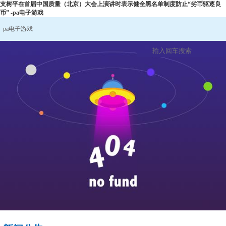
支树平在首届中国质量（北京）大会上演讲时表示健全黑名单制度防止“劣币驱逐良
币” -pa电子游戏
pa电子游戏