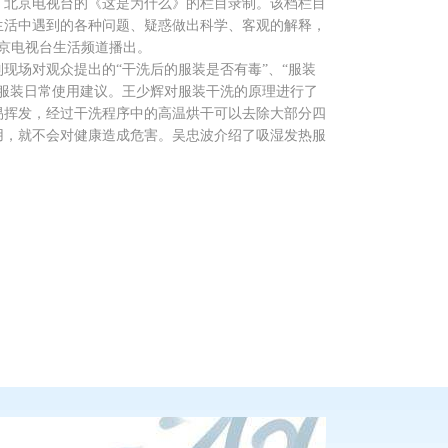
了北京电视台的《这是为什么》的栏目录制。该档栏目
生活中遇到的各种问题、疑惑做出科学、客观的解释，
北京电视台生活频道播出。
现场对观众提出的“干洗后的服装是否有毒”、“服装
服装日常使用建议。王少辉对服装干洗的原理进行了
易挥发，经过干洗程序中的高温烘干可以去除大部分四
用，就不会对健康造成危害。吴忠波介绍了吸湿发热服
400-086-0486