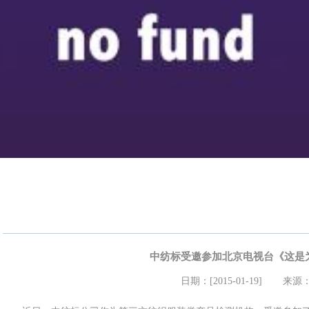
中纺标受邀参加北京电视台《这是
日期：[2015-01-19]
来源：a