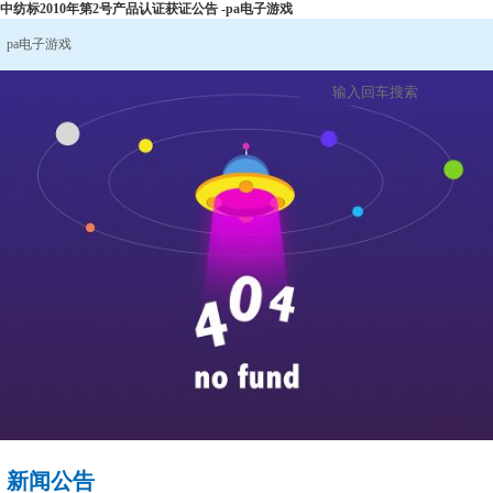
中纺标2010年第2号产品认证获证公告 -pa电子游戏
pa电子游戏
新闻公告