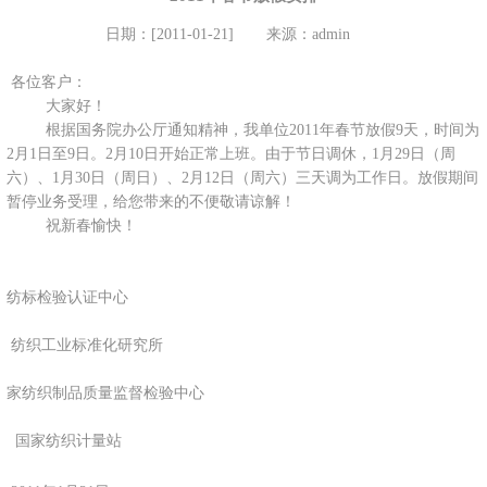
日期：[2011-01-21]
来源：admin
各位客户：
大家好！
根据国务院办公厅通知精神，我单位2011年春节放假9天，时间为
2月1日
至9日。
2月10日
开始正常上班。由于节日调休，
1月29日
（周
六）、
1月30日
（周日）、
2月12日
（周六）三天调为工作日。放假期间
暂停业务受理，给您带来的不便敬请谅解！
祝新春愉快！
纺标检验认证中心
纺织工业标准化研究所
家纺织制品质量监督检验中心
国家纺织计量站