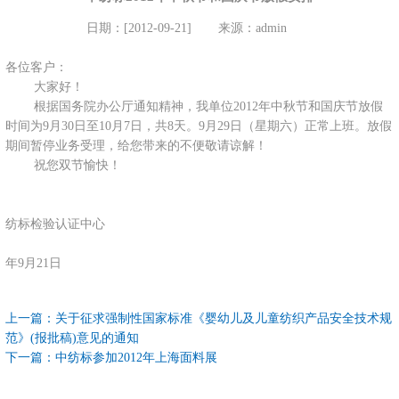
日期：[2012-09-21]
来源：admin
各位客户：
大家好！
根据国务院办公厅通知精神，我单位2012年中秋节和国庆节放假
时间为9月30日至10月7日，共8天。9月29日（星期六）正常上班。放假
期间暂停业务受理，给您带来的不便敬请谅解！
祝您双节愉快！
纺标检验认证中心
20
年9月21日
上一篇：
关于征求强制性国家标准《婴幼儿及儿童纺织产品安全技术规
范》(报批稿)意见的通知
下一篇：
中纺标参加2012年上海面料展