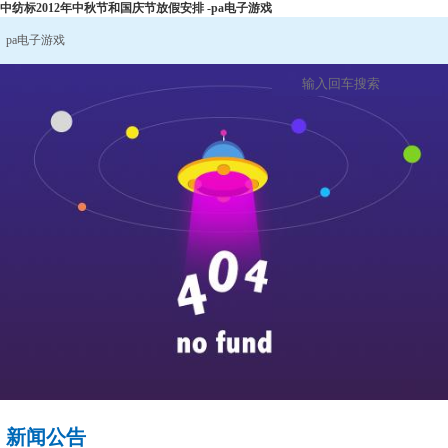
中纺标2012年中秋节和国庆节放假安排 -pa电子游戏
pa电子游戏
新闻公告