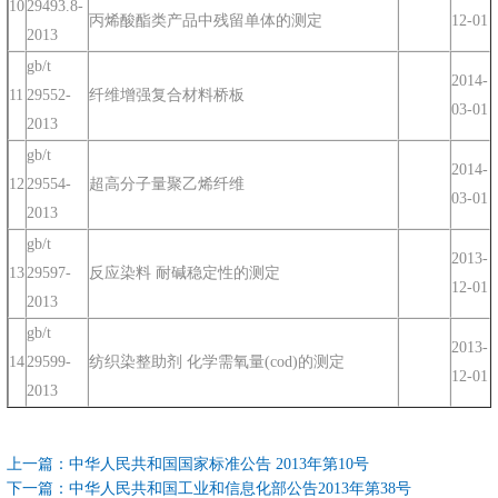
10
29493.8-
丙烯酸酯类产品中残留单体的测定
12-01
2013
gb/t
2014-
11
29552-
纤维增强复合材料桥板
03-01
2013
gb/t
2014-
12
29554-
超高分子量聚乙烯纤维
03-01
2013
gb/t
2013-
13
29597-
反应染料 耐碱稳定性的测定
12-01
2013
gb/t
2013-
14
29599-
纺织染整助剂 化学需氧量(cod)的测定
12-01
2013
上一篇：
中华人民共和国国家标准公告 2013年第10号
下一篇：
中华人民共和国工业和信息化部公告2013年第38号