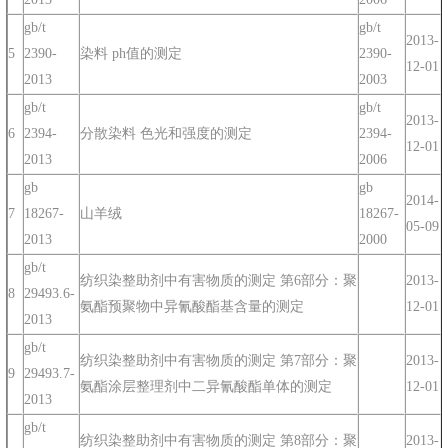
gb/t
gb/t
2013-
5
2390-
染料 ph值的测定
2390-
12-01
2013
2003
gb/t
gb/t
2013-
6
2394-
分散染料 色光和强度的测定
2394-
12-01
2013
2006
gb
gb
2014-
7
18267-
山羊绒
18267-
05-09
2013
2000
gb/t
纺织染整助剂中有害物质的测定 第6部分：聚
2013-
8
29493.6-
氨酯预聚物中异氰酸酯基含量的测定
12-01
2013
gb/t
纺织染整助剂中有害物质的测定 第7部分：聚
2013-
9
29493.7-
氨酯涂层整理剂中二异氰酸酯单体的测定
12-01
2013
gb/t
纺织染整助剂中有害物质的测定 第8部分：聚
2013-