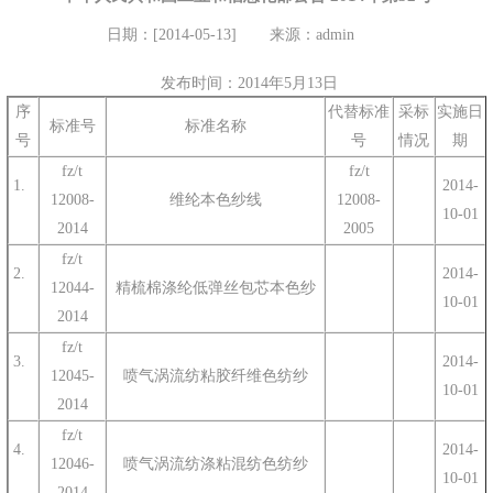
日期：[2014-05-13]
来源：admin
发布时间：2014年5月13日
序
代替标准
采标
实施日
标准号
标准名称
号
号
情况
期
fz/t
fz/t
1.
2014-
12008-
维纶本色纱线
12008-
10-01
2014
2005
fz/t
2.
2014-
12044-
精梳棉涤纶低弹丝包芯本色纱
10-01
2014
fz/t
3.
2014-
12045-
喷气涡流纺粘胶纤维色纺纱
10-01
2014
fz/t
4.
2014-
12046-
喷气涡流纺涤粘混纺色纺纱
10-01
2014