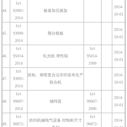
fz/t
2014-
44.
92081-
板簧加压摇架
10-01
2014
fz/t
2014-
45.
93090-
预分梳板
10-01
2014
fz/t
fz/t
2014-
46.
95014-
轧光机 弹性辊
95014-
10-01
2014
1999
fz/t
纺粘、熔喷复合法非织造布生产
2014-
47.
93091-
联合机
10-01
2014
fz/t
fz/t
2014-
48.
99007-
储纬器
99007-
10-01
2014
2000
fz/t
fz/t
纺织机械电气设备 控制柜尺寸
2014-
49.
90072-
90072-