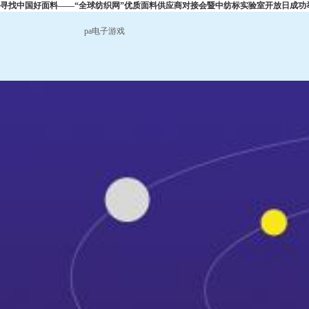
寻找中国好面料——“全球纺织网”优质面料供应商对接会暨中纺标实验室开放日成功举办
pa电子游戏