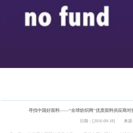
寻找中国好面料——“全球纺织网”优质面料供应商对
日期：[2016-09-18]
来源：