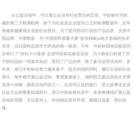
从公益活动中，可以看出企业对社会责任的态度。中纺标作为权
威的第三方检测机构，除了为社会及企业提供公正的检测数据外，近年
来越来越重视企业的社会责任。为了提升纺织行业的产品品质，支持中
国品牌、中国制造，为“中国面料质量大赛”提供独家pa电子游戏的技术
支持，仅以面料品质作为评选的唯一标准。今年，中纺标四地实验室同
步举行了“绿色小小使者”走进中纺标实验室活动，为小朋友们科普了关
于纺织品的一些基本知识，受到了广泛好评。除了参与这些活动外，多
年来，浙江中纺标在努力服务客户，提升利润的同时，履行企业的社会
责任，每年都开展公益活动。看望孤寡老人、福利院儿童以及此次关爱
流浪小动物，都是活动内容之一。企业对公益的践行，是公益事业走进
社会大众的重要组成部分，浙江中纺标身在其中，未来将继续扩展公益
活动的范围，无论是对人、对动物还是对环境，都报以温柔、授以玫
瑰。