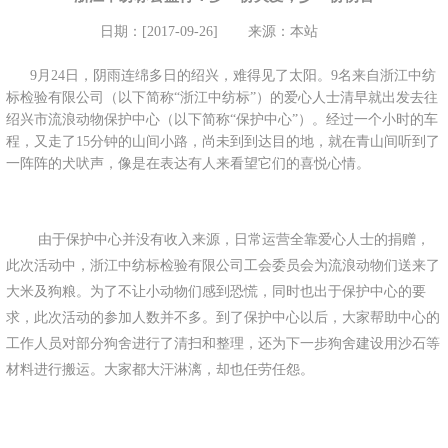
日期：[2017-09-26]
来源：本站
9月24日，阴雨连绵多日的绍兴，难得见了太阳。9名来自浙江中纺
标检验有限公司（以下简称“浙江中纺标”）的爱心人士清早就出发去往
绍兴市流浪动物保护中心（以下简称“保护中心”）。经过一个小时的车
程，又走了15分钟的山间小路，尚未到到达目的地，就在青山间听到了
一阵阵的犬吠声，像是在表达有人来看望它们的喜悦心情。
由于保护中心并没有收入来源，日常运营全靠爱心人士的捐赠，
此次活动中，浙江中纺标检验有限公司工会委员会为流浪动物们送来了
大米及狗粮。为了不让小动物们感到恐慌，同时也出于保护中心的要
求，此次活动的参加人数并不多。到了保护中心以后，大家帮助中心的
工作人员对部分狗舍进行了清扫和整理，还为下一步狗舍建设用沙石等
材料进行搬运。大家都大汗淋漓，却也任劳任怨。