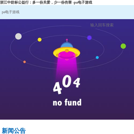
浙江中纺标公益行：多一份关爱，少一份伤害 -pa电子游戏
pa电子游戏
新闻公告