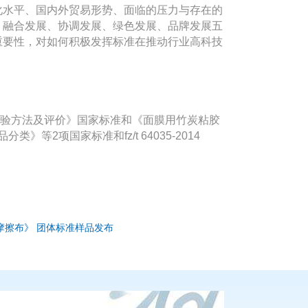
化水平、国内外贸易形势、面临的压力与存在的
、融合发展、协调发展、绿色发展、品牌发展五
重要性，对如何积极发挥标准在推动行业高科技
。
试验方法及评价》国家标准和《面膜用竹炭粘胶
类》等2项国家标准和fz/t 64035-2014
用棉摩擦布》 团体标准样品发布
400-086-0486