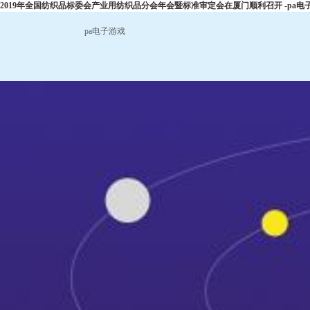
2019年全国纺织品标委会产业用纺织品分会年会暨标准审定会在厦门顺利召开 -pa电
pa电子游戏