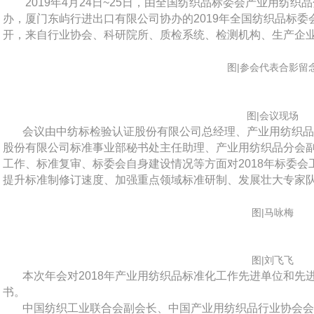
2019年4月24日~25日，由全国纺织品标委会产业用纺
办，厦门东屿行进出口有限公司协办的2019年全国纺织品标
开，来自行业协会、科研院所、质检系统、检测机构、生产企业
图|参会代表合影留
图|会议现场
会议由中纺标检验认证股份有限公司总经理、产业用纺织
股份有限公司标准事业部秘书处主任助理、产业用纺织品分会
工作、标准复审、标委会自身建设情况等方面对2018年标委
提升标准制修订速度、加强重点领域标准研制、发展壮大专家队
图|马咏梅
图|刘飞飞
本次年会对2018年产业用纺织品标准化工作先进单位和先
书。
中国纺织工业联合会副会长、中国产业用纺织品行业协会会