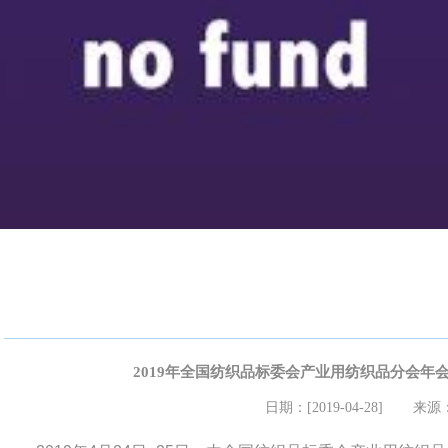
2019年全国纺织品标委会产业用纺织品分会年
日期：[2019-04-28]
来源