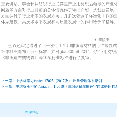
重要讲话。李会长从纺织行业尤其是产业用纺织品领域的产业
问题等方面对行业目前的总体情况作了详细介绍，从创新发展
方面探讨了行业未来的发展方向，并多次强调了标准化工作的
体系建设、高技术水平发展和高质量发展中的作用给予了指导
图|李陵申
会议还审定通过了《一次性卫生用非织造材料的可冲散性
纤维非织造布》行业标准，并对gb/t 30558-2014 《产业用纺织品分
《非织造布购物袋》等10项行业标准进行了复审。
上一篇：
中纺标举办iso/iec 17025（2017版） 质量管理体系培训
下一篇：
中纺标承担的t/cntac rm 1-2019《纺织品耐摩擦色牢度试验
在线帮助