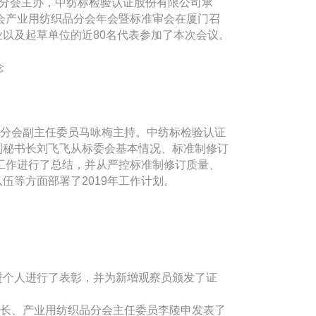
织品分会主办，中纺标检验认证股份有限公司承
委会产业用纺织品分会年会暨标准审会在厦门召
以及起草单位的近80名代表参加了本次会议。
念
品分会副主任委员马咏梅主持。中纺标检验认证
副秘书长刘飞飞从标委会基本情况、标准制修订
会工作进行了总结，并从严控标准制修订质量、
伍等方面部署了2019年工作计划。
进个人进行了表彰，并为新增观察员颁发了证
长、产业用纺织品分会主任委员李陵申发表了