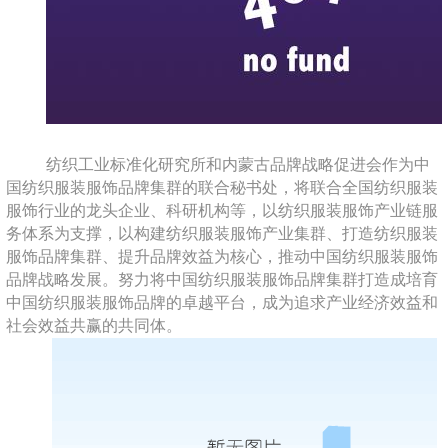
纺织工业标准化研究所和内蒙古品牌战略促进会作为中
国纺织服装服饰品牌集群的联合秘书处，将联合全国纺织服装
服饰行业的龙头企业、科研机构等，以纺织服装服饰产业链服
务体系为支撑，以构建纺织服装服饰产业集群、打造纺织服装
服饰品牌集群、提升品牌效益为核心，推动中国纺织服装服饰
品牌战略发展。努力将中国纺织服装服饰品牌集群打造成培育
中国纺织服装服饰品牌的卓越平台，成为追求产业经济效益和
社会效益共赢的共同体。