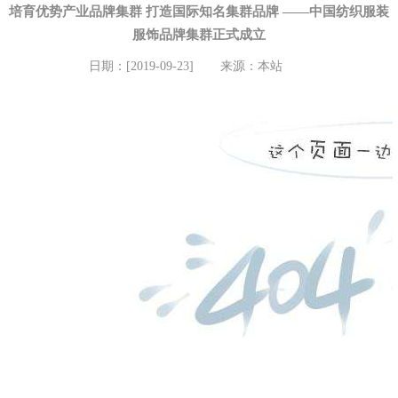
培育优势产业品牌集群 打造国际知名集群品牌 ——中国纺织服装
服饰品牌集群正式成立
日期：[2019-09-23]
来源：本站