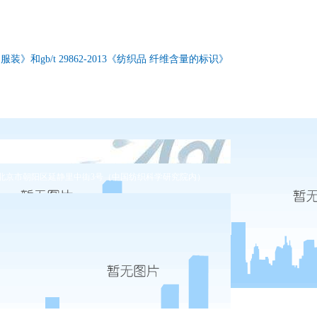
服装》和gb/t 29862-2013《纺织品 纤维含量的标识》
400-086-0486
北京市朝阳区延静里中街3号（中国纺织科学研究院内）