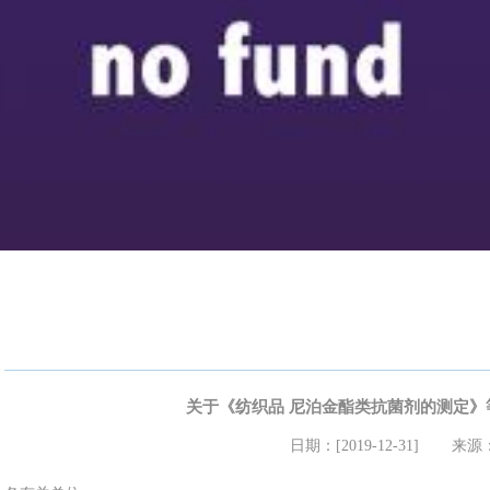
关于《纺织品 尼泊金酯类抗菌剂的测定》
日期：[2019-12-31]
来源