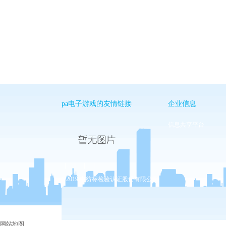
pa电子游戏的友情链接
企业信息
信息共享平台
丨
丨
丨
丨
©2019 中纺标检验认证股份有限公司
网站地图