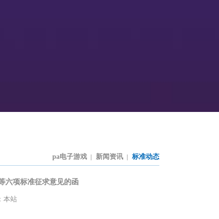
pa电子游戏
新闻资讯
标准动态
|
|
等六项标准征求意见的函
：本站