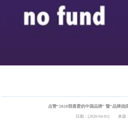
点赞“2020我喜爱的中国品牌” 暨“品牌
日期：[2020-04-01]
来源