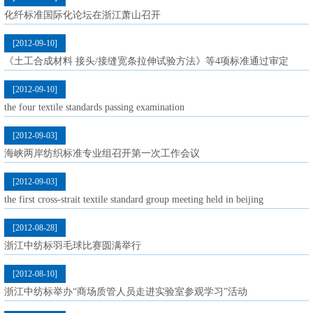
化纤标准国际化论坛在浙江萧山召开
[2012-09-10]
《土工合成材料 接头/接缝宽条拉伸试验方法》等4项标准通过审定
[2012-09-10]
the four textile standards passing examination
[2012-09-03]
海峡两岸纺织标准专业组召开第一次工作会议
[2012-09-03]
the first cross-strait textile standard group meeting held in beijing
[2012-08-28]
浙江中纺标羽毛球比赛圆满举行
[2012-08-10]
浙江中纺标举办“商场质管人员走进实验室参观学习”活动