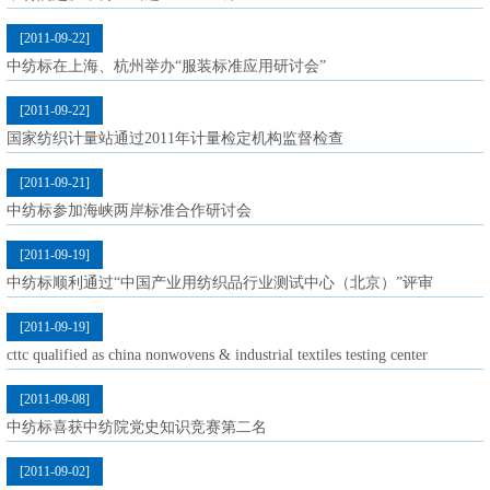
[2011-09-22]
中纺标在上海、杭州举办“服装标准应用研讨会”
[2011-09-22]
国家纺织计量站通过2011年计量检定机构监督检查
[2011-09-21]
中纺标参加海峡两岸标准合作研讨会
[2011-09-19]
中纺标顺利通过“中国产业用纺织品行业测试中心（北京）”评审
[2011-09-19]
cttc qualified as china nonwovens & industrial textiles testing center
[2011-09-08]
中纺标喜获中纺院党史知识竞赛第二名
[2011-09-02]