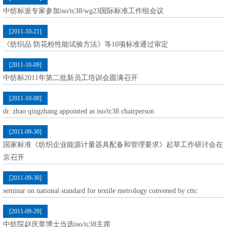
中纺标派专家参加iso/tc38/wg23国际标准工作组会议
[2011-10-21]
《纺织品 防花粉性能试验方法》等10项标准通过审定
[2011-10-09]
中纺标2011年第二批新员工培训会圆满召开
[2011-10-08]
dr. zhao qingzhang appointed as iso/tc38 chairperson
[2011-09-30]
国家标准《纺织企业能源计量器具配备和管理要求》起草工作研讨会在
京召开
[2011-09-30]
seminar on national standard for textile metrology convened by cttc
[2011-09-29]
中纺院赵庆章博士当选iso/tc38主席