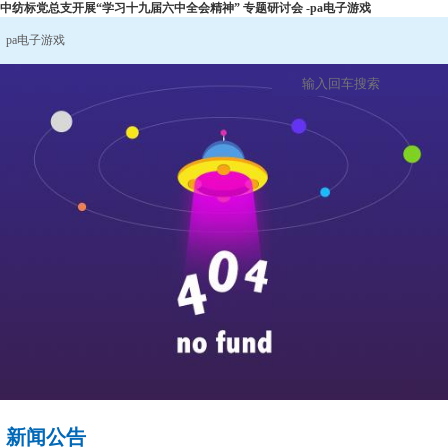
中纺标党总支开展“学习十九届六中全会精神” 专题研讨会 -pa电子游戏
pa电子游戏
新闻公告