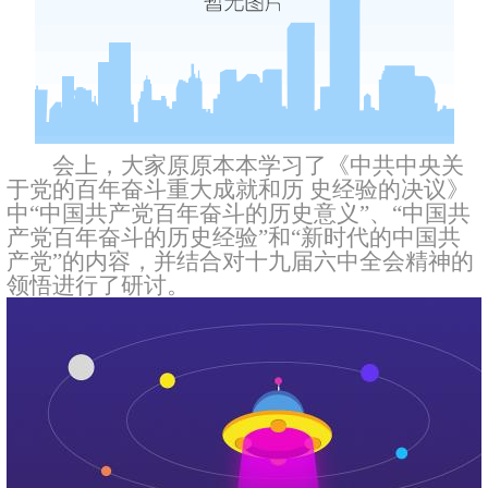
会上，大家原原本本学习了《中共中央关
于党的百年奋斗重大成就和历 史经验的决议》
中“中国共产党百年奋斗的历史意义”、“中国共
产党百年奋斗的历史经验”和“新时代的中国共
产党”的内容，并结合对十九届六中全会精神的
领悟进行了研讨。