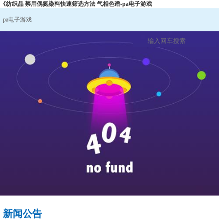
《纺织品 禁用偶氮染料快速筛选方法 气相色谱-pa电子游戏
pa电子游戏
新闻公告