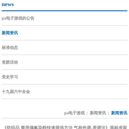
news
pa电子游戏的公告
新闻资讯
标准动态
党群活动
党史学习
十九届六中全会
pa电子游戏
新闻资讯
新闻资讯
|
|
《纺织品 禁用偶氮染料快速筛选方法 气相色谱-质谱法》等标准审