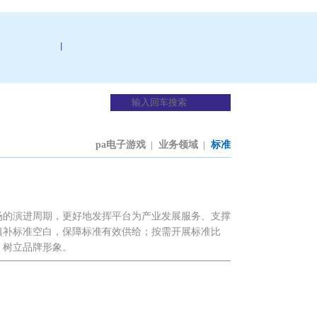
丨
pa电子游戏
业务领域
标准
|
|
场的演进周期，更好地发挥平台为产业发展服务、支撑
填补标准空白，保障标准有效供给；按需开展标准比
、树立品牌形象。