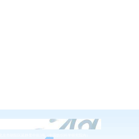
400-086-0486
北京市朝阳区延静里中街3号（中国纺织科学研究院内）