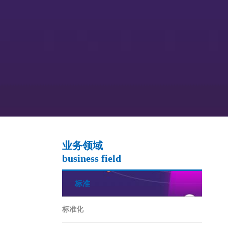
业务领域
business field
标准
标准化