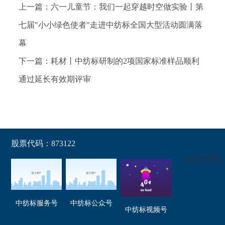
上一篇：六一儿童节：我们一起穿越时空做实验丨第
七届"小小绿色使者"走进中纺标全国大型活动圆满落
幕
下一篇：耗材丨中纺标研制的2项国家标准样品顺利
通过延长有效期评审
股票代码：873122
pa电子游戏
中纺标服务号
中纺标公众号
中纺标视频号