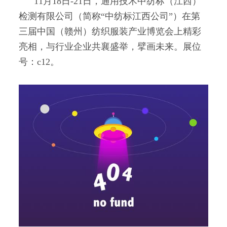
11月18日-21日，通用技术中纺标（江西）
检测有限公司（简称“中纺标江西公司”）在第
三届中国（赣州）纺织服装产业博览会上精彩
亮相，与行业企业共襄盛举，擘画未来。展位
号：c12。