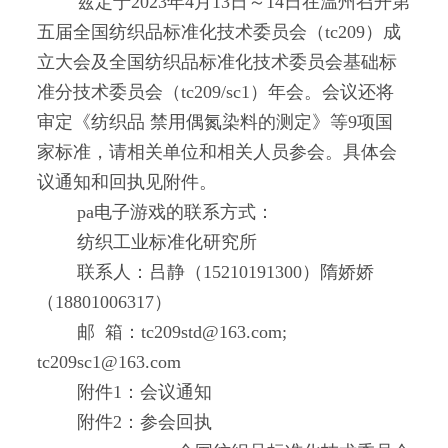
兹定于2023年4月13日～14日在温州召开第
五届全国纺织品标准化技术委员会（tc209）成
立大会及全国纺织品标准化技术委员会基础标
准分技术委员会（tc209/sc1）年会。会议还将
审定《纺织品 禁用偶氮染料的测定》等9项国
家标准，请相关单位和相关人员参会。具体会
议通知和回执见附件。
pa电子游戏的联系方式：
纺织工业标准化研究所
联系人：吕静（15210191300）隋娇娇
（18801006317）
邮 箱：
tc209std@163.com
;
tc209sc1@163.com
附件1：
会议通知
附件2：
参会回执