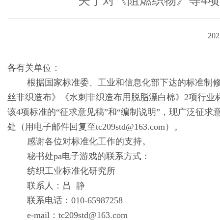
关于对《阻燃织物》等4
202
各有关单位：
根据国家标准委、工业和信息化部下达的标准制修订
丝非织造布》《水刺非织造布用脱脂漂白棉》2项行业
该4项标准的“征求意见稿”和“编制说明”，现广泛征求意
处（用电子邮件回复至
tc209std@163.com
）。
感谢各位对标准化工作的支持。
秘书处pa电子游戏的联系方式：
纺织工业标准化研究所
联系人：吕 静
联系电话：010-65987258
e-mail：
tc209std@163.com