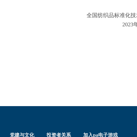
全国纺织品标准化技
2023年
党建与文化
投资者关系
加入pa电子游戏